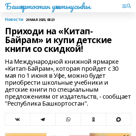
Башҡортостан уҡытыусыһы
Новости
20 МАЯ 2025, 08:23
Приходи на «Китап-
Байрам» и купи детские
книги со скидкой!
На Международной книжной ярмарке
«Китап-Байрам», которая пройдет с 30
мая по 1 июня в Уфе, можно будет
приобрести школьные учебники и
детские книги по специальным
предложениям от издательств, - сообщает
"Республика Башкортостан".