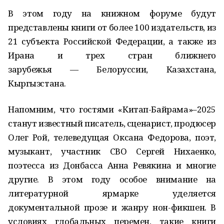
В этом году на книжном форуме будут
представлены книги от более 100 издательств, из
21 субъекта Российской Федерации, а также из
Ирана и трех стран ближнего
зарубежья — Белоруссии, Казахстана,
Кыргызстана.
Напомним, что гостями «Китап-Байрама»–2025
станут известный писатель, сценарист, продюсер
Олег Рой, телеведущая Оксана Федорова, поэт,
музыкант, участник СВО Сергей Нихаенко,
поэтесса из Донбасса Анна Ревякина и многие
другие. В этом году особое внимание на
литературной ярмарке уделяется
документальной прозе и жанру нон-фикшен. В
условиях глобальных перемен, такие книги