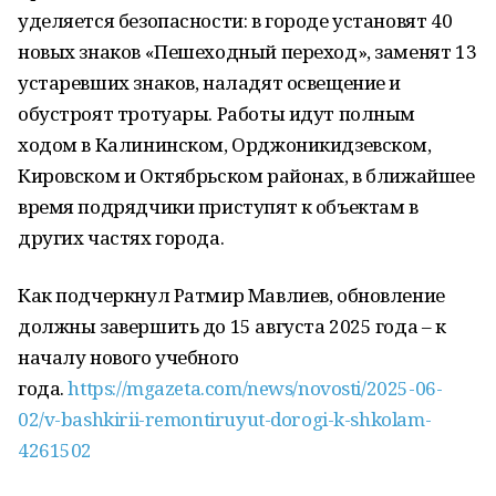
уделяется безопасности: в городе установят 40
новых знаков «Пешеходный переход», заменят 13
устаревших знаков, наладят освещение и
обустроят тротуары. Работы идут полным
ходом в Калининском, Орджоникидзевском,
Кировском и Октябрьском районах, в ближайшее
время подрядчики приступят к объектам в
других частях города.
Как подчеркнул Ратмир Мавлиев, обновление
должны завершить до 15 августа 2025 года – к
началу нового учебного
года.
https://mgazeta.com/news/novosti/2025-06-
02/v-bashkirii-remontiruyut-dorogi-k-shkolam-
4261502