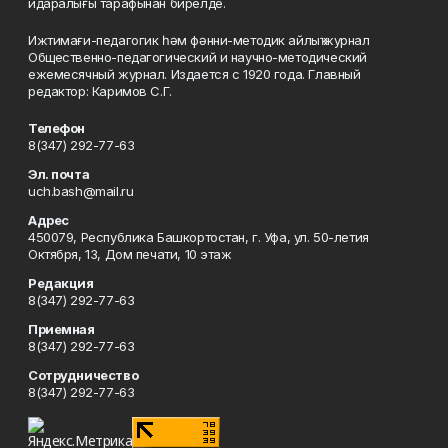
идаралығы тарафынан бирелде.
Ижтимағи-педагогик һәм фәнни-методик айлыҡ журнал
Общественно-педагогический и научно-методический
ежемесячный журнал. Издается с 1920 года. Главный
редактор: Каримов С.Г.
Телефон
8(347) 292-77-63
Эл. почта
uch.bash@mail.ru
Адрес
450079, Республика Башкортостан, г. Уфа, ул. 50-летия
Октября, 13, Дом печати, 10 этаж
Редакция
8(347) 292-77-63
Приемная
8(347) 292-77-63
Сотрудничество
8(347) 292-77-63