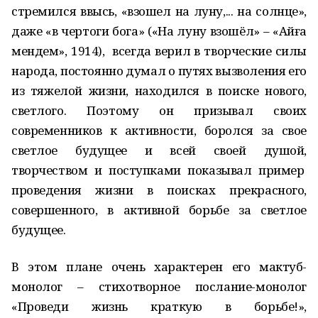
стремился ввысь, «взошел на луну,... на солнце»,
даже «в чертоги бога» («На луну взошёл» – «Айға
мендем», 1914), всегда верил в творческие силы
народа, постоянно думал о путях вызволения его
из тяжелой жизни, находился в поиске нового,
светлого. Поэтому он призывал своих
современников к активности, боролся за свое
светлое будущее и всей своей душой,
творчеством и поступками показывал пример
проведения жизни в поисках прекрасного,
совершенного, в активной борьбе за светлое
будущее.
В этом плане очень характерен его мактуб-
монолог – стихотворное послание-монолог
«Проведи жизнь краткую в борьбе!»,