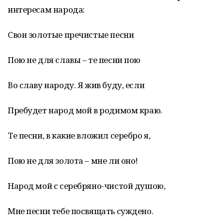
интересам народа:
Свои золотые пречистые песни
Пою не для славы – те песни пою
Во славу народу. Я жив буду, если
Пребудет народ мой в родимом краю.
Те песни, в какие вложил серебро я,
Пою не для золота – мне ли оно!
Народ мой с серебряно-чистой душою,
Мне песни тебе посвящать суждено.