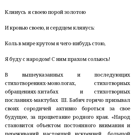
Клянусь я своею порой золотою
И кровью своею, и сердцем клянусь:
Коль в мире крутом я чего-нибудь стою,
Я буду с народом! С ним прахом сольюсь!
В вышеуказанных и последующих
стихотворениях-монологах, стихотворных
обращениях-хитабах и стихотворных
посланиях-мактубах Ш. Бабич горячо призывал
своих сородичей активно бороться за свое
будущее, за процветание родного края. «Народ
становится объектом постоянного внимания и
переживаний, настоящей, искренней большой