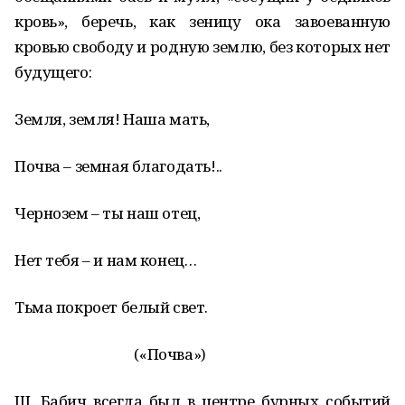
кровь», беречь, как зеницу ока завоеванную
кровью свободу и родную землю, без которых нет
будущего:
Земля, земля! Наша мать,
Почва – земная благодать!..
Чернозем – ты наш отец,
Нет тебя – и нам конец…
Тьма покроет белый свет.
(«Почва»)
Ш. Бабич всегда был в центре бурных событий