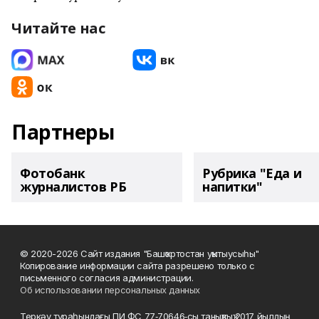
Читайте нас
Партнеры
Фотобанк
Рубрика "Еда и
журналистов РБ
напитки"
© 2020-2026 Сайт издания "Башҡортостан уҡытыусыһы"
Копирование информации сайта разрешено только с
письменного согласия администрации.
Об использовании персональных данных
Теркәү тураһындағы ПИ ФС 77‑70646‑сы таныҡлыҡ 2017 йылдың