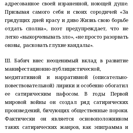
адресованное своей израненной, ноющей душе.
Призывая самого себя и своих сородичей «За
грядущих дней красу и диво Жизнь свою борьбе
отдать сполна», поэт предупреждает, что не
легко «выкорчевывать зло», «не просто разорвать
оковы, расковать глухие кандалы».
Ш. Бабич внес неоценимый вклад в развитие
манифестационно-публицистической,
медитативной и нарративной (описательно-
повествовательной) лирики и особенно обогатил
ее сатирическим пафосом. В годы Первой
мировой войны он создал ряд сатирических
произведений, бичующих общественные пороки.
Фактически он является основоположником
таких сатирических жанров, как эпиграмма и