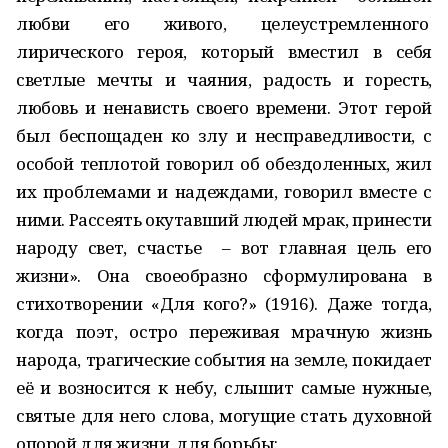
любви его живого, целеустремленного
лирического героя, который вместил в себя
светлые мечты и чаяния, радость и горесть,
любовь и ненависть своего времени. Этот герой
был беспощаден ко злу и несправедливости, с
особой теплотой говорил об обездоленных, жил
их проблемами и надеждами, говорил вместе с
ними. Рассеять окутавший людей мрак, принести
народу свет, счастье – вот главная цель его
жизни». Она своеобразно сформулирована в
стихотворении «Для кого?» (1916). Даже тогда,
когда поэт, остро переживая мрачную жизнь
народа, трагические события на земле, покидает
её и возносится к небу, слышит самые нужные,
святые для него слова, могущие стать духовной
опорой для жизни, для борьбы: