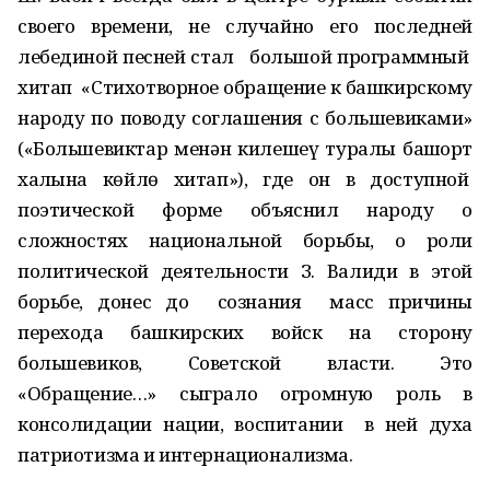
своего времени, не случайно его последней
лебединой песней стал большой программный
хитап «Стихотворное обращение к башкирскому
народу по поводу соглашения с большевиками»
(«Большевиктар менән килешеү туралы башҡорт
халҡына көйлө хитап»), где он в доступной
поэтической форме объяснил народу о
сложностях национальной борьбы, о роли
политической деятельности З. Валиди в этой
борьбе, донес до сознания масс причины
перехода башкирских войск на сторону
большевиков, Советской власти. Это
«Обращение…» сыграло огромную роль в
консолидации нации, воспитании в ней духа
патриотизма и интернационализма.