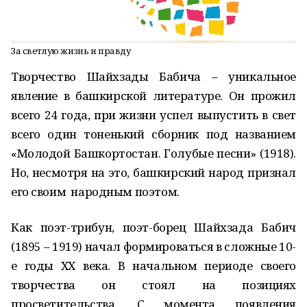
За светлую жизнь и правду
Творчество Шайхзады Бабича – уникальное
явление в башкирской литературе. Он прожил
всего 24 года, при жизни успел выпустить в свет
всего один тоненький сборник под названием
«Молодой Башкортостан. Голубые песни» (1918).
Но, несмотря на это, башкирский народ признал
его своим народным поэтом.
Как поэт-трибун, поэт-борец Шайхзада Бабич
(1895 – 1919) начал формироваться в сложные 10-
е годы ХХ века. В начальном периоде своего
творчества он стоял на позициях
просветительства. С момента появления