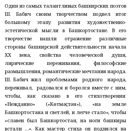
Один из самых талантливых башкирских поэтов
Ш. Бабич своим творчеством подвел итог
большому этапу развития художественно-
эстетической мысли в Башкортостане. В его
творчестве нашли отражение различные
стороны башкирской действительности начала
ХХ века, свойства человеческой души,
лирические переживания, философские
размышления, романтические мечтания народа.
Ш. Бабич жил проблемами родного народа,
переживал, радовался и боролся вместе с ним,
чтобы, как сказано в его стихотворении
«Нежданно» («Көтмәҫтән»), «на земле
Башкортостана и светлей, и легче стало», чтобы
«славен был Башкортостан, на ноги башкиры
встали …». Как мастер стиха он поднялся на