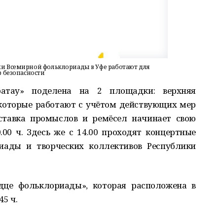
и Всемирной фольклориады в Уфе работают для
р безопасности
ратау» поделена на 2 площадки: верхняя
 которые работают с учётом действующих мер
ставка промыслов и ремёсел начинает свою
0.00 ч. Здесь же с 14.00 проходят концертные
иады и творческих коллективов Республики
дце фольклориады», которая расположена в
45 ч.