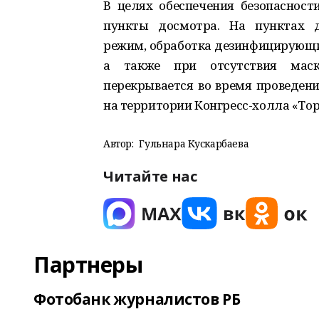
В целях обеспечения безопасност
пункты досмотра. На пунктах д
режим, обработка дезинфицирующи
а также при отсутствия маск
перекрывается во время проведен
на территории Конгресс-холла «То
Автор:
Гульнара Кускарбаева
Читайте нас
Партнеры
Фотобанк журналистов РБ