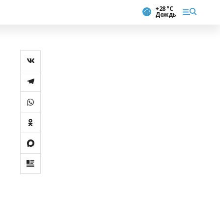
+28 °С
Дождь