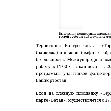
Выставки и концертные площадк
гостей с учётом действующих ме
Территория Конгресс-холла «То
(парковка) и нижняя (амфитеатр),
безопасности. Международная вы
работу в 11.00 ч. заканчивает в 2
программы участников фольклор
Башкортостан.
Вход на главную площадку «Сер
парке «Ватан», осуществляется с 17.