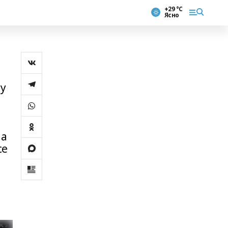
+29 °С
Ясно
у
 а
се