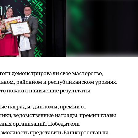
гоги демонстрировали свое мастерство,
ьном, районном и республиканском уровнях.
кто показал наивысшие результаты.
ые награды: дипломы, премии от
ики, ведомственные награды, премии главы
зных организаций. Победители
озможность представить Башкортостан на