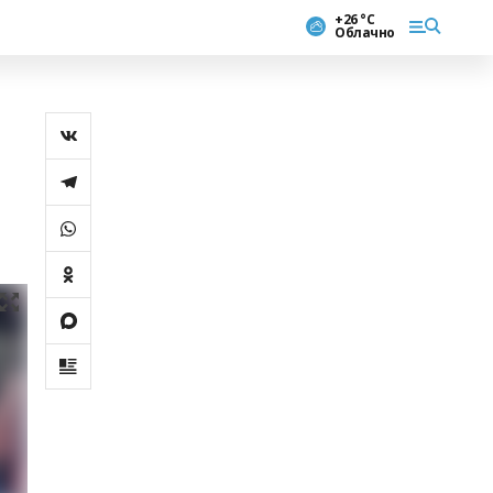
+26 °С
Облачно