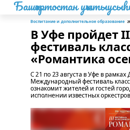
Башҡортостан уҡытыусы
Воспитание и дополнительное образование
2
В Уфе пройдет 
фестиваль клас
«Романтика осе
С 21 по 23 августа в Уфе в рамках
Международный фестиваль класс
ознакомит жителей и гостей гор
исполнении известных оркестров 