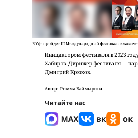
В Уфе пройдет III Международный фестиваль классич
Инициатором фестиваля в 2023 год
Хабиров. Дирижер фестиваля — на
Дмитрий Крюков.
Автор:
Римма Баймырҙина
Читайте нас