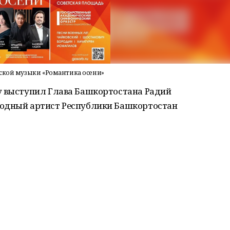
еской музыки «Романтика осени»
у выступил Глава Башкортостана Радий
родный артист Республики Башкортостан