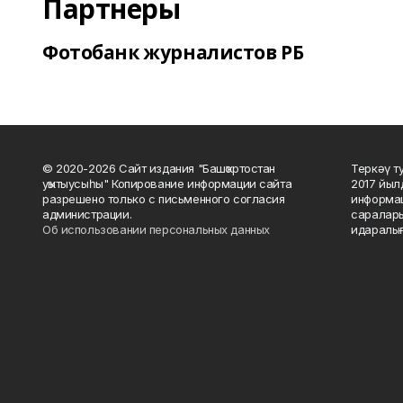
Партнеры
Фотобанк журналистов РБ
© 2020-2026 Сайт издания "Башҡортостан
Теркәү т
уҡытыусыһы" Копирование информации сайта
2017 йыл
разрешено только с письменного согласия
информац
администрации.
саралары
Об использовании персональных данных
идаралығ